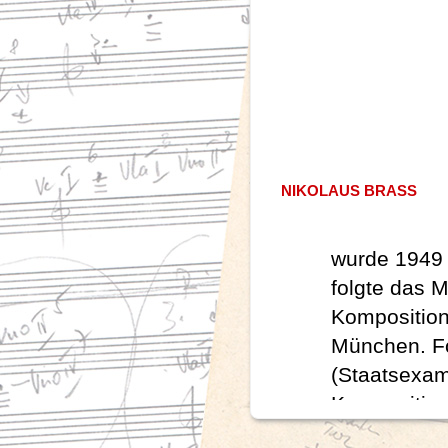
NIKOLAUS BRASS
wurde 1949 
folgte das M
Komposition
München. Fo
(Staatsexame
Komposition
Beyer und s